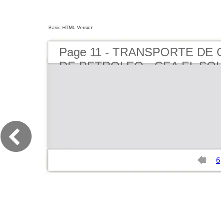
Basic HTML Version
Page 11 - TRANSPORTE DE
DE PETROLEO - CEA EL SO
6